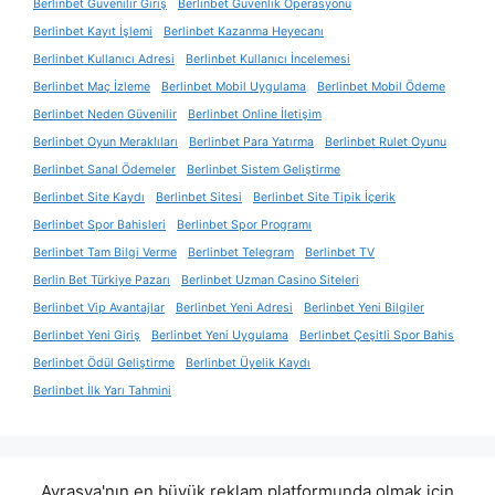
Berlinbet Güvenilir Giriş
Berlinbet Güvenlik Operasyonu
Berlinbet Kayıt İşlemi
Berlinbet Kazanma Heyecanı
Berlinbet Kullanıcı Adresi
Berlinbet Kullanıcı İncelemesi
Berlinbet Maç İzleme
Berlinbet Mobil Uygulama
Berlinbet Mobil Ödeme
Berlinbet Neden Güvenilir
Berlinbet Online İletişim
Berlinbet Oyun Meraklıları
Berlinbet Para Yatırma
Berlinbet Rulet Oyunu
Berlinbet Sanal Ödemeler
Berlinbet Sistem Geliştirme
Berlinbet Site Kaydı
Berlinbet Sitesi
Berlinbet Site Tipik İçerik
Berlinbet Spor Bahisleri
Berlinbet Spor Programı
Berlinbet Tam Bilgi Verme
Berlinbet Telegram
Berlinbet TV
Berlin Bet Türkiye Pazarı
Berlinbet Uzman Casino Siteleri
Berlinbet Vip Avantajlar
Berlinbet Yeni Adresi
Berlinbet Yeni Bilgiler
Berlinbet Yeni Giriş
Berlinbet Yeni Uygulama
Berlinbet Çeşitli Spor Bahis
Berlinbet Ödül Geliştirme
Berlinbet Üyelik Kaydı
Berlinbet İlk Yarı Tahmini
Avrasya'nın en büyük reklam platformunda olmak için