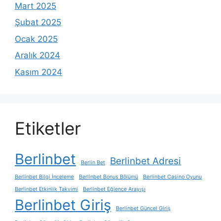
Mart 2025
Şubat 2025
Ocak 2025
Aralık 2024
Kasım 2024
Etiketler
Berlinbet
Berlinbet Adresi
Berlin Bet
Berlinbet Bilgi İnceleme
Berlinbet Bonus Bölümü
Berlinbet Casino Oyunu
Berlinbet Etkinlik Takvimi
Berlinbet Eğlence Arayışı
Berlinbet Giriş
Berlinbet Güncel Giriş