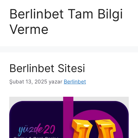
Berlinbet Tam Bilgi
Verme
Berlinbet Sitesi
Şubat 13, 2025
yazar
Berlinbet