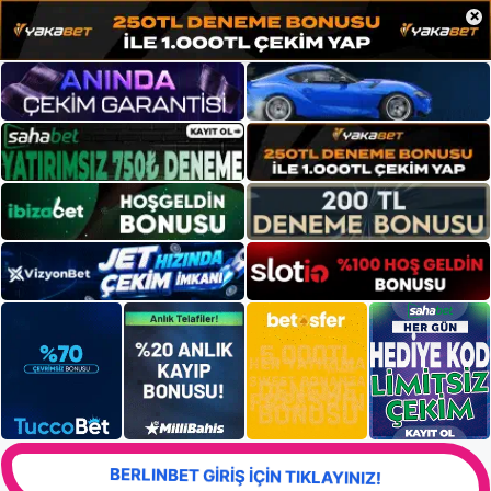
×
BERLINBET GİRİŞ İÇİN TIKLAYINIZ!