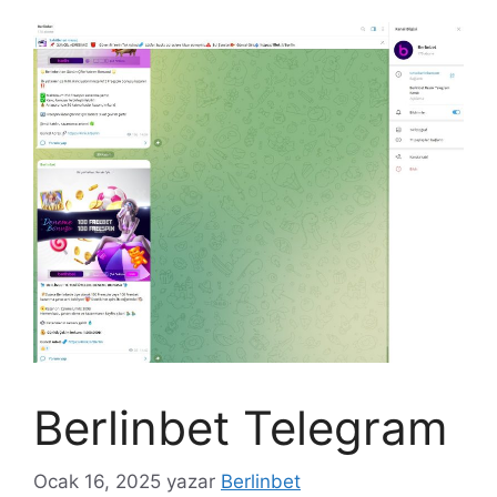
Berlinbet Telegram
Ocak 16, 2025
yazar
Berlinbet