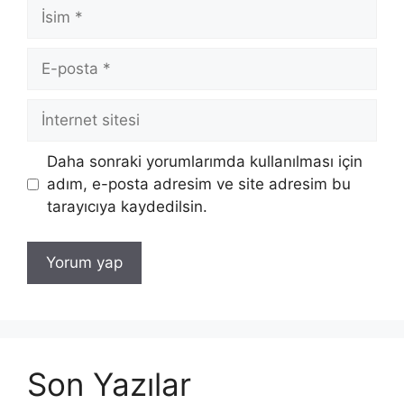
İsim
E-
posta
İnternet
sitesi
Daha sonraki yorumlarımda kullanılması için
adım, e-posta adresim ve site adresim bu
tarayıcıya kaydedilsin.
Son Yazılar