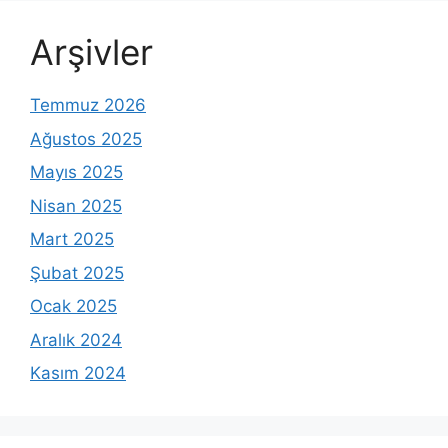
Arşivler
Temmuz 2026
Ağustos 2025
Mayıs 2025
Nisan 2025
Mart 2025
Şubat 2025
Ocak 2025
Aralık 2024
Kasım 2024