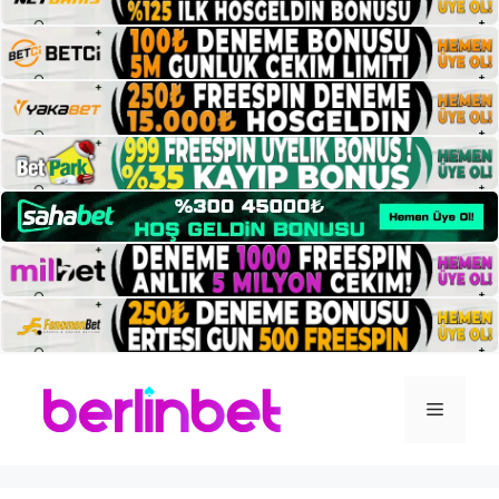
İçeriğe
atla
Menü