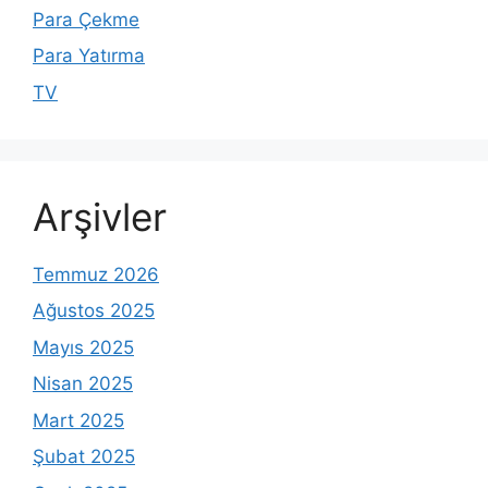
Para Çekme
Para Yatırma
TV
Arşivler
Temmuz 2026
Ağustos 2025
Mayıs 2025
Nisan 2025
Mart 2025
Şubat 2025