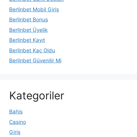
Berlinbet Mobil Giriş
Berlinbet Bonus
Berlinbet Üyelik
Berlinbet Kayıt
Berlinbet Kaç Oldu
Berlinbet Güvenilir Mi
Kategoriler
Bahis
Casino
Giriş