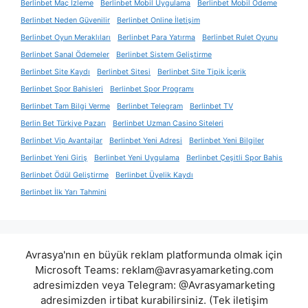
Berlinbet Maç İzleme
Berlinbet Mobil Uygulama
Berlinbet Mobil Ödeme
Berlinbet Neden Güvenilir
Berlinbet Online İletişim
Berlinbet Oyun Meraklıları
Berlinbet Para Yatırma
Berlinbet Rulet Oyunu
Berlinbet Sanal Ödemeler
Berlinbet Sistem Geliştirme
Berlinbet Site Kaydı
Berlinbet Sitesi
Berlinbet Site Tipik İçerik
Berlinbet Spor Bahisleri
Berlinbet Spor Programı
Berlinbet Tam Bilgi Verme
Berlinbet Telegram
Berlinbet TV
Berlin Bet Türkiye Pazarı
Berlinbet Uzman Casino Siteleri
Berlinbet Vip Avantajlar
Berlinbet Yeni Adresi
Berlinbet Yeni Bilgiler
Berlinbet Yeni Giriş
Berlinbet Yeni Uygulama
Berlinbet Çeşitli Spor Bahis
Berlinbet Ödül Geliştirme
Berlinbet Üyelik Kaydı
Berlinbet İlk Yarı Tahmini
Avrasya'nın en büyük reklam platformunda olmak için
Microsoft Teams:
reklam@avrasyamarketing.com
adresimizden veya Telegram: @Avrasyamarketing
adresimizden irtibat kurabilirsiniz. (Tek iletişim