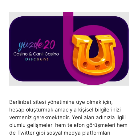
Berlinbet sitesi yönetimine üye olmak için,
hesap oluşturmak amacıyla kişisel bilgilerinizi
vermeniz gerekmektedir. Yeni alan adınızla ilgili
olumlu gelişmeleri hem telefon görüşmeleri hem
de Twitter gibi sosyal medya platformları