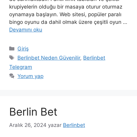
krupiyelerin olduğu bir masaya oturur oturmaz
oynamaya başlayın. Web sitesi, popüler paralı
bingo oyunu da dahil olmak üzere çeşitli oyun …
Devamını oku
Kategoriler
Giriş
Etiketler
Berlinbet Neden Güvenilir
,
Berlinbet
Telegram
Yorum yap
Berlin Bet
Aralık 26, 2024
yazar
Berlinbet