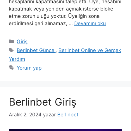
hesaplarını kapatmasını talep etti. Üye, hesabını
kapatmak veya yeniden açmak isterse bloke
etme zorunluluğu yoktur. Üyeliğin sona
erdirilmesi geri alınamaz, …
Devamını oku
Kategoriler
Giriş
Etiketler
Berlinbet Güncel
,
Berlinbet Online ve Gerçek
Yardım
Yorum yap
Berlinbet Giriş
Aralık 2, 2024
yazar
Berlinbet