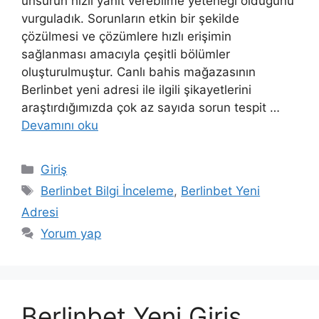
unsurun hızlı yanıt verebilme yeteneği olduğunu
vurguladık. Sorunların etkin bir şekilde
çözülmesi ve çözümlere hızlı erişimin
sağlanması amacıyla çeşitli bölümler
oluşturulmuştur. Canlı bahis mağazasının
Berlinbet yeni adresi ile ilgili şikayetlerini
araştırdığımızda çok az sayıda sorun tespit …
Devamını oku
Kategoriler
Giriş
Etiketler
Berlinbet Bilgi İnceleme
,
Berlinbet Yeni
Adresi
Yorum yap
Berlinbet Yeni Giriş