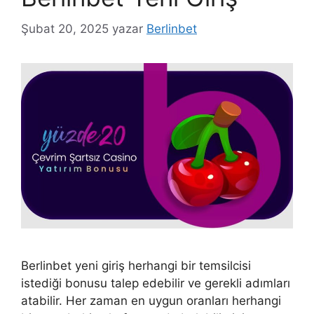
Şubat 20, 2025
yazar
Berlinbet
Berlinbet yeni giriş herhangi bir temsilcisi
istediği bonusu talep edebilir ve gerekli adımları
atabilir. Her zaman en uygun oranları herhangi