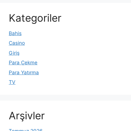
Kategoriler
Bahis
Casino
Giriş
Para Çekme
Para Yatırma
TV
Arşivler