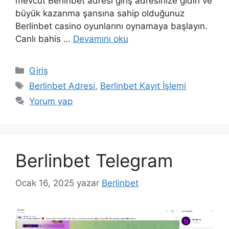
mevcut Berlinbet adresi giriş adresinize gidin ve
büyük kazanma şansına sahip olduğunuz
Berlinbet casino oyunlarını oynamaya başlayın.
Canlı bahis …
Devamını oku
Kategoriler
Giriş
Etiketler
Berlinbet Adresi
,
Berlinbet Kayıt İşlemi
Yorum yap
Berlinbet Telegram
Ocak 16, 2025
yazar
Berlinbet