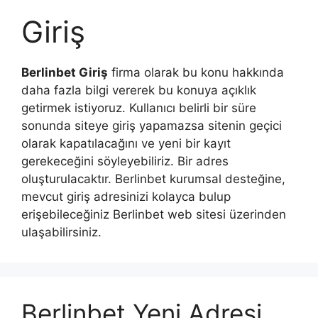
Giriş
Berlinbet Giriş
firma olarak bu konu hakkında
daha fazla bilgi vererek bu konuya açıklık
getirmek istiyoruz. Kullanıcı belirli bir süre
sonunda siteye giriş yapamazsa sitenin geçici
olarak kapatılacağını ve yeni bir kayıt
gerekeceğini söyleyebiliriz. Bir adres
oluşturulacaktır. Berlinbet kurumsal desteğine,
mevcut giriş adresinizi kolayca bulup
erişebileceğiniz Berlinbet web sitesi üzerinden
ulaşabilirsiniz.
Berlinbet Yeni Adresi